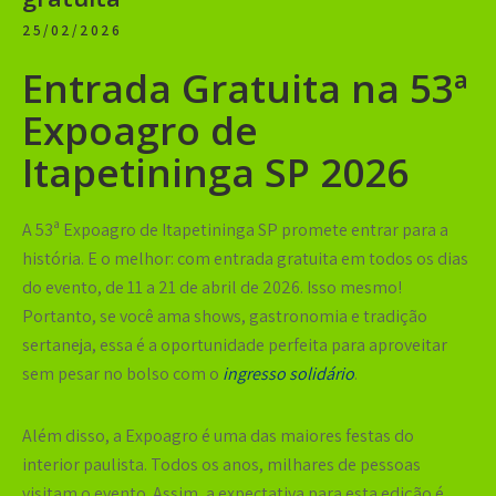
25/02/2026
Entrada Gratuita na 53ª
Expoagro de
Itapetininga SP 2026
A
53ª Expoagro de Itapetininga SP
promete entrar para a
história. E o melhor:
com entrada gratuita
em todos os dias
do evento, de
11 a 21 de abril de 2026
. Isso mesmo!
Portanto, se você ama shows, gastronomia e tradição
sertaneja, essa é a oportunidade perfeita para aproveitar
sem pesar no bolso com o
ingresso solidário
.
Além disso, a Expoagro é uma das maiores festas do
interior paulista. Todos os anos, milhares de pessoas
visitam o evento. Assim, a expectativa para esta edição é