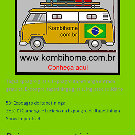
Tags:
Expoagro gratis
,
Expoagro itapetininga entrada
gratuita
,
Expoagro Itapetininga gratis
,
Ingresso solidário
Navegação
53º Expoagro de Itapetininga
de
Zezé Di Camargo e Luciano na Expoagro de Itapetininga
Show Imperdível
Post