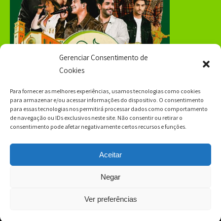
Gerenciar Consentimento de
Cookies
Para fornecer as melhores experiências, usamos tecnologias como cookies
para armazenar e/ou acessar informações do dispositivo. O consentimento
para essas tecnologias nos permitirá processar dados como comportamento
de navegação ou IDs exclusivos neste site. Não consentir ou retirar o
consentimento pode afetar negativamente certos recursos e funções.
Aceitar
Negar
Expoagro Itapetininga 2026. All Rights Reserved Theme by
Ver preferências
Grace Themes