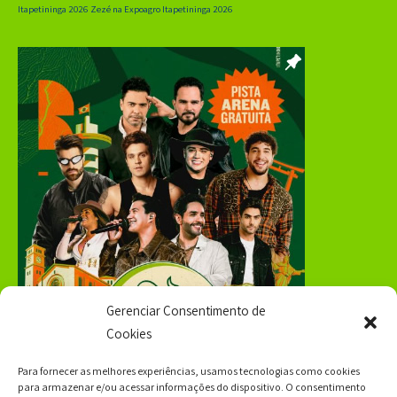
Itapetininga 2026
Zezé na Expoagro Itapetininga 2026
Gerenciar Consentimento de
Cookies
Para fornecer as melhores experiências, usamos tecnologias como cookies
para armazenar e/ou acessar informações do dispositivo. O consentimento